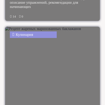
описание упражнений, рекомендации для
начинающих
14
0
Кулинария