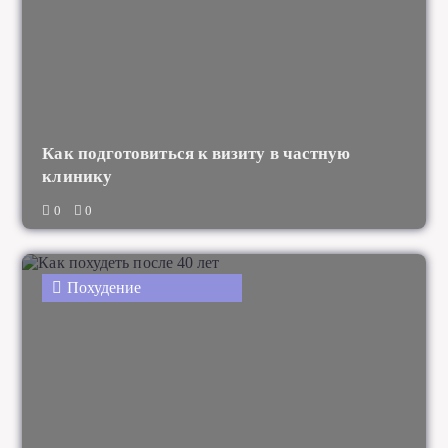
Как подготовиться к визиту в частную
клинику
0
0
Похудение