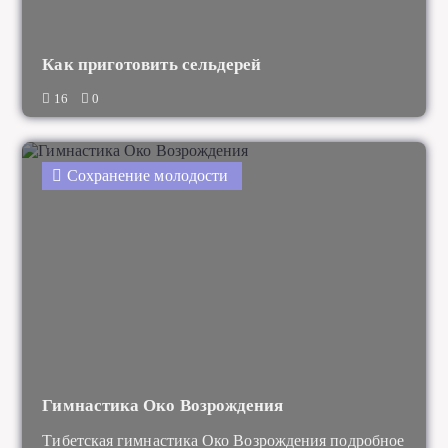
Как приготовить сельдерей
16
0
Сохранение молодости
Гимнастика Око Возрождения
Тибетская гимнастика Око Возрождения подробное