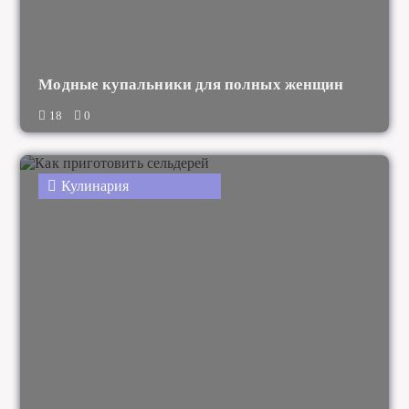
Модные купальники для полных женщин
18
0
Кулинария