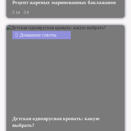
Рецепт жареных маринованных баклажанов
14
0
Домашние советы
Детская одноярусная кровать: какую
выбрать?