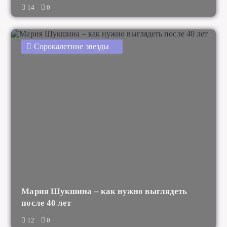
14
0
Сорокалетние звезды
Мария Шукшина – как нужно выглядеть
после 40 лет
12
0