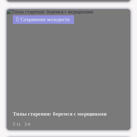
Сохранение молодости
Типы старения: боремся с морщинами
11
0